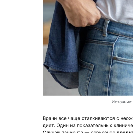
Источник
Врачи все чаще сталкиваются с нео
диет. Один из показательных клинич
Случай пациента — серьезное
предуп