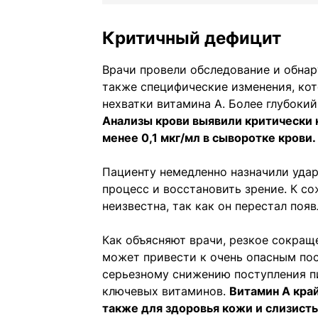
Критичный дефицит
Врачи провели обследование и обнар
также специфические изменения, ко
нехватки витамина А. Более глубокий
Анализы крови выявили критически 
менее 0,1 мкг/мл в сыворотке крови.
Пациенту немедленно назначили удар
процесс и восстановить зрение. К с
неизвестна, так как он перестал поя
Как объясняют врачи, резкое сокра
может привести к очень опасным пос
серьезному снижению поступления пи
ключевых витаминов.
Витамин А край
также для здоровья кожи и слизисты