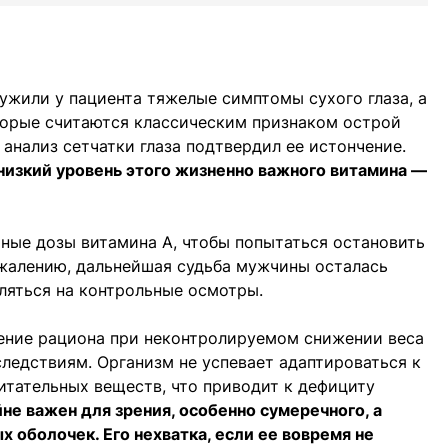
ужили у пациента тяжелые симптомы сухого глаза, а
торые считаются классическим признаком острой
 анализ сетчатки глаза подтвердил ее истончение.
низкий уровень этого жизненно важного витамина —
ные дозы витамина А, чтобы попытаться остановить
ожалению, дальнейшая судьба мужчины осталась
вляться на контрольные осмотры.
щение рациона при неконтролируемом снижении веса
ледствиям. Организм не успевает адаптироваться к
тательных веществ, что приводит к дефициту
не важен для зрения, особенно сумеречного, а
х оболочек. Его нехватка, если ее вовремя не