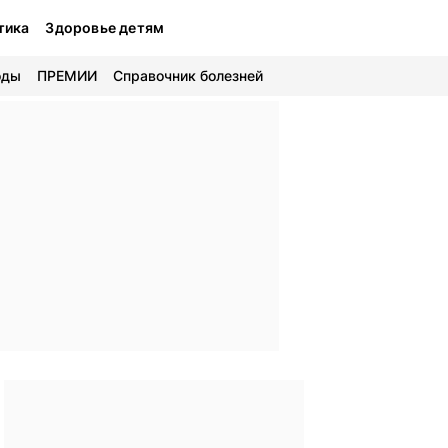
тика
Здоровье детям
оды
ПРЕМИИ
Справочник болезней