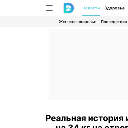
Новости
Здоровье
Женское здоровье
Последствия
Реальная история 
на 34 кг на стро