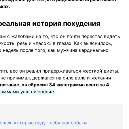
сках.
реальная история похудения
ам с жалобами на то, что он почти перестал видеть
ость, резь и «песок» в глазах. Как выяснилось,
 недель после того, как мужчина кардинально
осить вес он решил придерживаться жесткой диеты.
не принимал, держался на силе воле и желании
питание, он сбросил 34 килограмма всего за 4
раммами ушло и зрение.
ошек, которые ведут себя как собаки