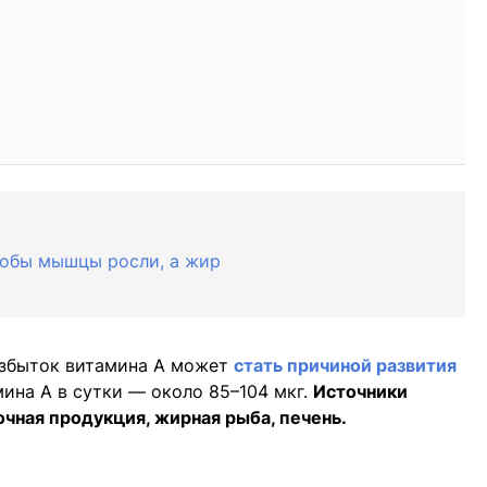
тобы мышцы росли, а жир
 избыток витамина А может
стать причиной развития
ина А в сутки — около 85–104 мкг.
Источники
очная продукция, жирная рыба, печень.