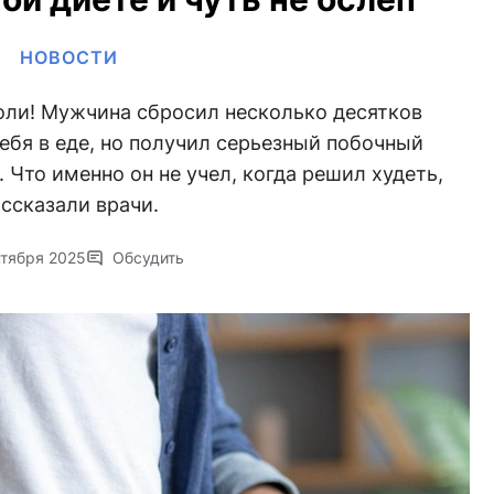
НОВОСТИ
воли! Мужчина сбросил несколько десятков
ебя в еде, но получил серьезный побочный
Что именно он не учел, когда решил худеть,
ссказали врачи.
нтября 2025
Обсудить