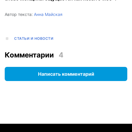
Автор текста:
Анна Майская
СТАТЬИ И НОВОСТИ
Комментарии
4
Написать комментарий