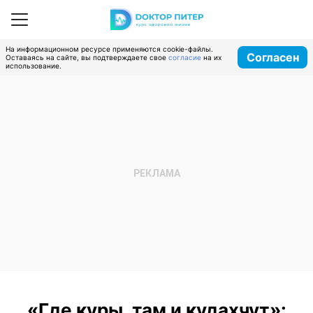
На информационном ресурсе применяются cookie-файлы.
Согласен
Оставаясь на сайте, вы подтверждаете свое
согласие
на их
использование.
«Где куры, там и кудахчут»: