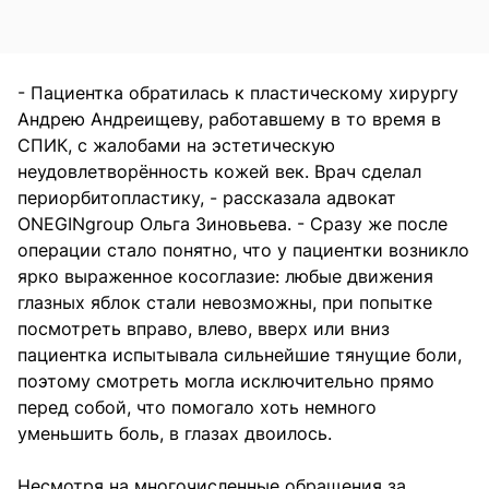
- Пациентка обратилась к пластическому хирургу
Андрею Андреищеву, работавшему в то время в
СПИК, с жалобами на эстетическую
неудовлетворённость кожей век. Врач сделал
периорбитопластику, - рассказала адвокат
ONEGINgroup Ольга Зиновьева. - Сразу же после
операции стало понятно, что у пациентки возникло
ярко выраженное косоглазие: любые движения
глазных яблок стали невозможны, при попытке
посмотреть вправо, влево, вверх или вниз
пациентка испытывала сильнейшие тянущие боли,
поэтому смотреть могла исключительно прямо
перед собой, что помогало хоть немного
уменьшить боль, в глазах двоилось.
Несмотря на многочисленные обращения за