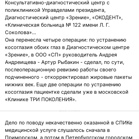
Консультативно-диагностический центр с
поликлиникой Управделами президента,
Диагностический центр «Зрение», «ОКОДЕНТ»,
«Клиническая больница № 122 имени Л. Г.
Соколова»…
Она перенесла четыре операции: по устранению
косоглазия обоих глаз в Диагностическом центре
«Зрение», в ООО «СП» руководитель Андрея
Андреищева - Артур Рыбакин - сделал, по сути,
послеоперационную ревизию работы своего
подчиненного - откорректировал жировые пакеты
нижних век. Еще две операции по устранению
косоглазия пациентке сделали уже в московской
«Клинике ТРИ ПОКОЛЕНИЯ».
Дело по поводу некачественно оказанной в СПИКе
медицинской услуге слушалось сначала в
Приморском, а потом в Петербургском городском