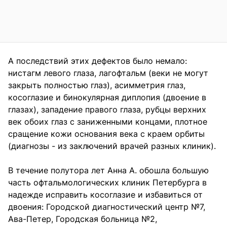
А последствий этих дефектов было немало:
нистагм левого глаза, лагофтальм (веки не могут
закрыть полностью глаз), асимметрия глаз,
косоглазие и бинокулярная диплопия (двоение в
глазах), западение правого глаза, рубцы верхних
век обоих глаз с заниженными концами, плотное
сращение кожи основания века с краем орбиты
(диагнозы - из заключений врачей разных клиник).
В течение полутора лет Анна А. обошла большую
часть офтальмологических клиник Петербурга в
надежде исправить косоглазие и избавиться от
двоения: Городской диагностический центр №7,
Ава-Петер, Городская больница №2,