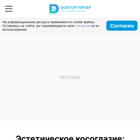
На информационном ресурсе применяются cookie-файлы.
Согласен
Оставаясь на сайте, вы подтверждаете свое
согласие
на их
использование.
Эстетическое косоглазие: