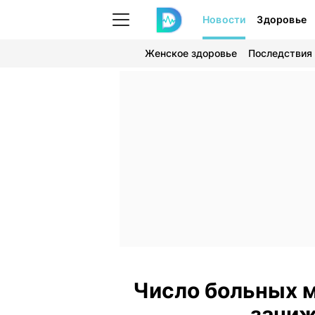
Новости
Здоровье
Женское здоровье
Последствия
Число больных 
заниж