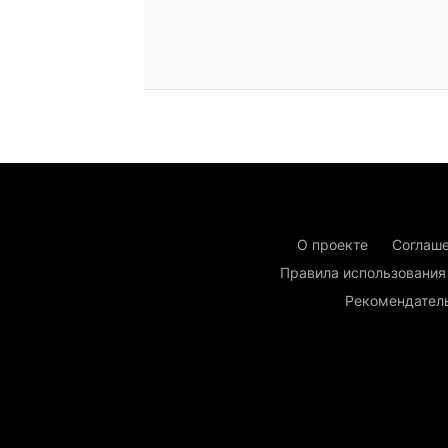
О проекте
Соглаше
Правила использования
Рекомендател