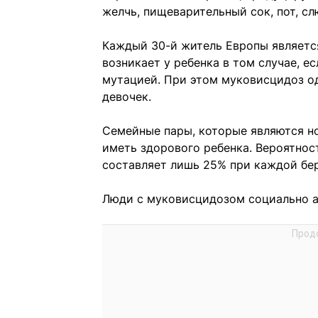
желчь, пищеварительный сок, пот, слю
Каждый 30-й житель Европы являетс
возникает у ребенка в том случае, ес
мутацией. При этом муковисцидоз од
девочек.
Семейные пары, которые являются но
иметь здорового ребенка. Вероятнос
составляет лишь 25% при каждой бе
Люди с муковисцидозом социально а