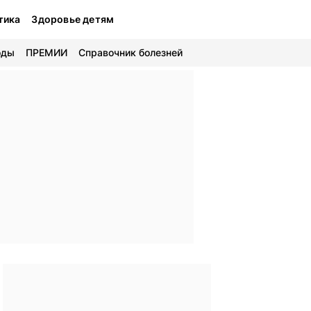
тика
Здоровье детям
оды
ПРЕМИИ
Справочник болезней