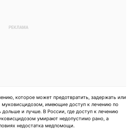
ению, которое может предотвратить, задержать или
с муковисцидозом, имеющие доступ к лечению по
 дольше и лучше. В России, где доступ к лечению
муковисцидозом умирают недопустимо рано, а
словиях недостатка медпомощи.