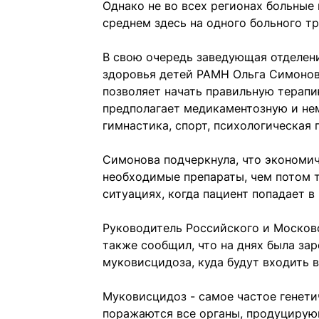
Однако не во всех регионах больны
среднем здесь на одного больного тр
В свою очередь заведующая отделен
здоровья детей РАМН Ольга Симонова
позволяет начать правильную терап
предполагает медикаментозную и не
гимнастика, спорт, психологическая 
Симонова подчеркнула, что экономи
необходимые препараты, чем потом 
ситуациях, когда пациент попадает 
Руководитель Российского и Москов
также сообщил, что на днях была за
муковисцидоза, куда будут входить 
Муковисцидоз - самое частое генети
поражаются все органы, продуцирующ