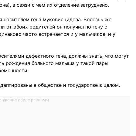
на), в связи с чем их отделение затруднено.
я носителем гена муковисцидоза. Болезнь же
ли от обоих родителей он получил по гену с
инаково часто встречается и у мальчиков, и у
сителями дефектного гена, должны знать, что могут
ть рождения больного малыша у такой пары
ременности.
даптированы в обществе и государстве в целом.