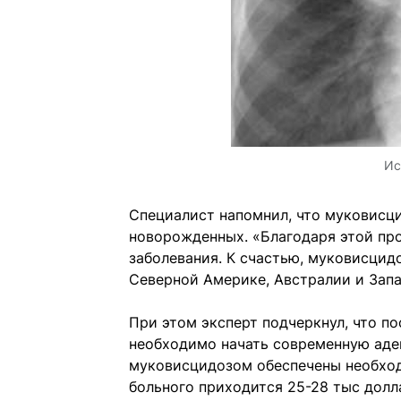
Ис
Специалист напомнил, что муковисц
новорожденных. «Благодаря этой пр
заболевания. К счастью, муковисцидо
Северной Америке, Австралии и Запа
При этом эксперт подчеркнул, что п
необходимо начать современную аде
муковисцидозом обеспечены необход
больного приходится 25-28 тыс долл