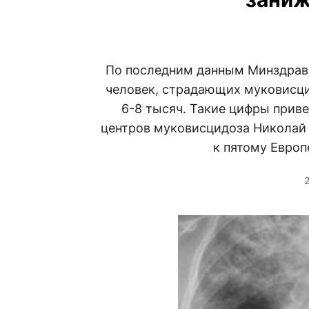
По последним данным Минздравс
человек, страдающих муковисци
6-8 тысяч. Такие цифры прив
центров муковисцидоза Николай 
к пятому Евро