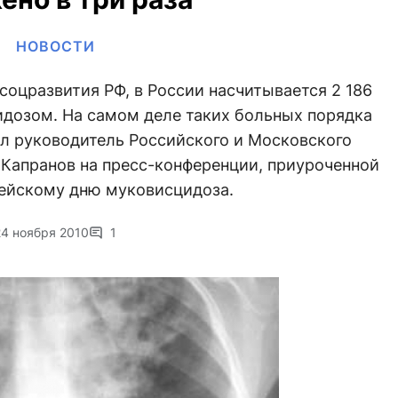
НОВОСТИ
оцразвития РФ, в России насчитывается 2 186
дозом. На самом деле таких больных порядка
ел руководитель Российского и Московского
Капранов на пресс-конференции, приуроченной
пейскому дню муковисцидоза.
24 ноября 2010
1