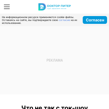
На информационном ресурсе применяются cookie-файлы.
Согласен
Оставаясь на сайте, вы подтверждаете свое
согласие
на их
использование.
Что не так с ток-шоу