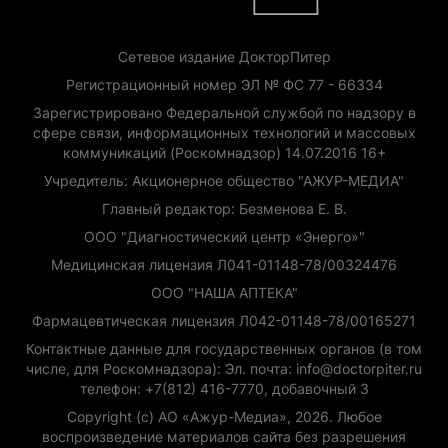
Сетевое издание ДокторПитер
Регистрационный номер ЭЛ № ФС 77 - 66334
Зарегистрировано Федеральной службой по надзору в
сфере связи, информационных технологий и массовых
коммуникаций (Роскомнадзор) 14.07.2016 16+
Учредитель: Акционерное общество "АЖУР-МЕДИА"
Главный редактор: Безменова Е. В.
ООО "Диагностический центр «Энерго»"
Медицинская лицензия Л041-01148-78/00324476
ООО "НАША АПТЕКА"
Фармацевтическая лицензия Л042-01148-78/00165271
Контактные данные для государственных органов (в том
числе, для Роскомнадзора): Эл. почта: info@doctorpiter.ru
телефон: +7(812) 416-7770, добавочный 3
Copyright (с) АО «Ажур-Медиа», 2026. Любое
воспроизведение материалов сайта без разрешения