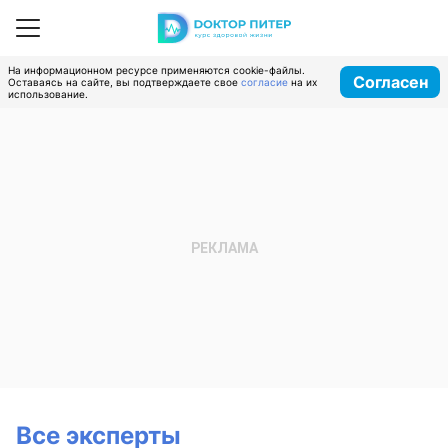
На информационном ресурсе применяются cookie-файлы.
Согласен
Оставаясь на сайте, вы подтверждаете свое
согласие
на их
использование.
Все эксперты