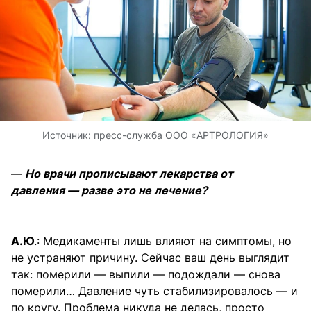
Источник:
пресс-служба ООО «АРТРОЛОГИЯ»
—
Но врачи прописывают лекарства от
давления — разве это не лечение?
А.Ю
.: Медикаменты лишь влияют на симптомы, но
не устраняют причину. Сейчас ваш день выглядит
так: померили — выпили — подождали — снова
померили… Давление чуть стабилизировалось — и
по кругу. Проблема никуда не делась, просто