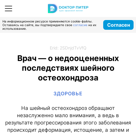
На информационном ресурсе применяются cookie-файлы.
Согласен
Оставаясь на сайте, вы подтверждаете свое
согласие
на их
использование.
Erid: 2SDnjdTvVfQ
Врач — о недооцененных
последствиях шейного
остеохондроза
ЗДОРОВЬЕ
На шейный остеохондроз обращают
незаслуженно мало внимания, а ведь в
результате прогрессирования этого заболевания
происходит деформация, истощение, а затем и