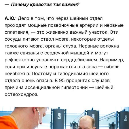
—
Почему кровоток так важен?
А.Ю.
: Дело в том, что через шейный отдел
проходят мощные по­звоночные артерии и нервные
сплетения, — это жизненно важный участок. Эти
сосуды питают ствол мозга, некоторые отделы
головного мозга, органы слуха. Нервные волокна
также связаны с сердечной мышцей и могут
рефлекторно управлять сердцебиением. Например,
если при инсульте поражается эта зона — гибель
неизбежна. Поэтому и гиподинамия шейного
отдела очень опасна. В 95 процентах случаев
причина эссенциальной гипертонии — шейный
остеохондроз.