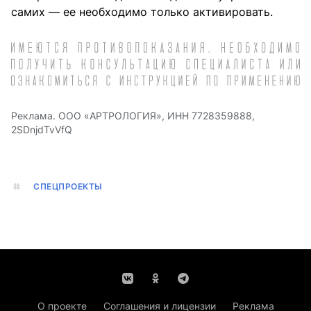
самих — ее необходимо только активировать.
Реклама. ООО «АРТРОЛОГИЯ», ИНН 7728359888,
2SDnjdTvVfQ
СПЕЦПРОЕКТЫ
О проекте
Соглашения и лицензии
Реклама