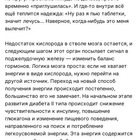
временно «приглушилась». И где‑то внутри всё
ещё теплится надежда: «Ну раз я пью таблетки,
значит лечусь… Наверное, когда‑нибудь это меня
вылечит?»
Недостаток кислорода в стволе мозга остается, и
следующим шагом этот орган посылает сигнал в
поджелудочную железу — изменить баланс
гормонов. Логика мозга проста: если не хватает
энергии в виде кислорода, нужно перейти на
другой источник. Переход на новый способ
получения энергии происходит постепенно,
большинство его не замечает. На начальном этапе
развития диабета II типа происходит снижение
чувствительности к инсулину, повышение
глюкагона и изменение пищевого поведения,
направленного на поиск и потребление
легкоусвояемой энергии. Эта энергия содержится