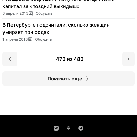
капитал за «поздний выкидыш»
3 апреля 2013
Обсудить
В Петербурге подсчитали, сколько женщин
умирает при родах
1 апреля 2013
Обсудить
473 из 483
Показать еще