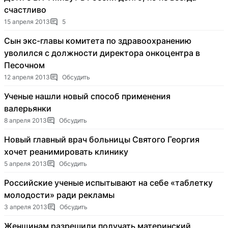
счастливо
15 апреля 2013
5
Сын экс-главы комитета по здравоохранению
уволился с должности директора онкоцентра в
Песочном
12 апреля 2013
Обсудить
Ученые нашли новый способ применения
валерьянки
8 апреля 2013
Обсудить
Новый главный врач больницы Святого Георгия
хочет реанимировать клинику
5 апреля 2013
Обсудить
Российские ученые испытывают на себе «таблетку
молодости» ради рекламы
3 апреля 2013
Обсудить
Женщинам разрешили получать материнский