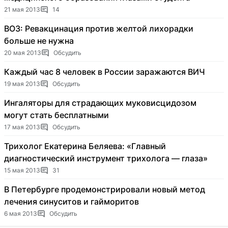
21 мая 2013
14
ВОЗ: Ревакцинация против желтой лихорадки
больше не нужна
20 мая 2013
Обсудить
Каждый час 8 человек в России заражаются ВИЧ
19 мая 2013
Обсудить
Ингаляторы для страдающих муковисцидозом
могут стать бесплатными
17 мая 2013
Обсудить
Трихолог Екатерина Беляева: «Главный
диагностический инструмент трихолога — глаза»
15 мая 2013
31
В Петербурге продемонстрировали новый метод
лечения синуситов и гайморитов
6 мая 2013
Обсудить