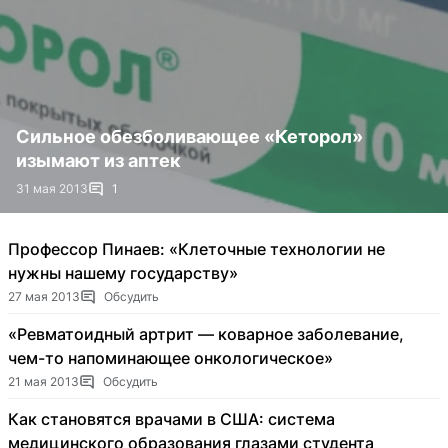
Сильное обезболивающее «Кеторол»
изымают из аптек
31 мая 2013
1
Профессор Пинаев: «Клеточные технологии не
нужны нашему государству»
27 мая 2013
Обсудить
«Ревматоидный артрит — коварное заболевание,
чем-то напоминающее онкологическое»
21 мая 2013
Обсудить
Как становятся врачами в США: система
медицинского образования глазами студента