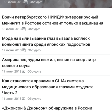
18 июня 2013
Обсудить
Врачи петербургского НИИДИ: энтеровирусный
менингит в Ростове остановит только вакцинация
18 июня 2013
Обсудить
Мода на вылизывание глаз вызвала всплеск
конъюнктивита среди японских подростков
17 июня 2013
Обсудить
Американец чудом выжил, выпив на спор литр
соевого соуса
11 июня 2013
Обсудить
Как становятся врачами в США: система
медицинского образования глазами студента.
Часть 2
11 июня 2013
Обсудить
«Джонсон & Джонсон» обнаружила в России