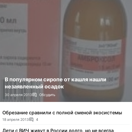
В популярном сиропе от кашля нашли
незаявленный осадок
30 апреля 2013
Обсудить
Обрезание сравнили с полной сменой экосистемы
18 апреля 2013
4
Дети с ВИЧ живут в России долго, но не всегда