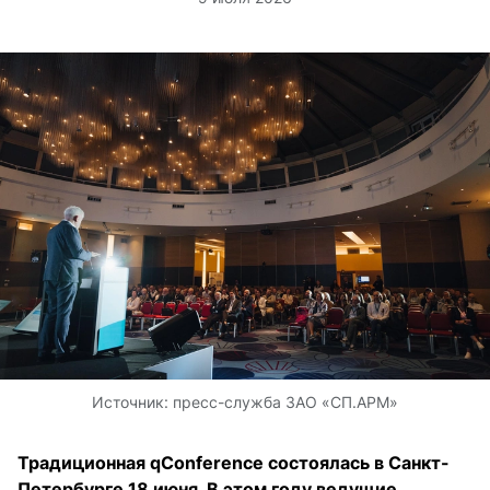
Источник:
пресс-служба ЗАО «СП.АРМ»
Традиционная qConference состоялась в Санкт-
Петербурге 18 июня. В этом году ведущие