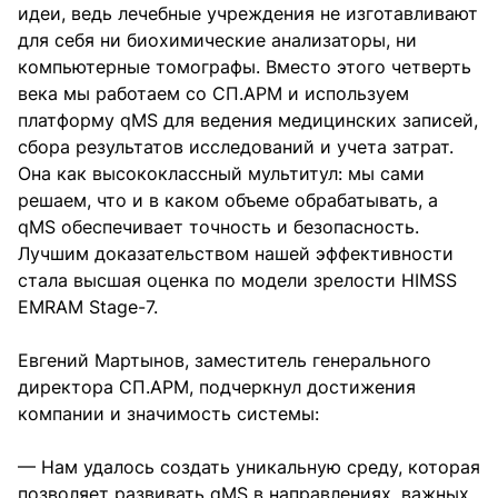
идеи, ведь лечебные учреждения не изготавливают
для себя ни биохимические анализаторы, ни
компьютерные томографы. Вместо этого четверть
века мы работаем со СП.АРМ и используем
платформу qMS для ведения медицинских записей,
сбора результатов исследований и учета затрат.
Она как высококлассный мультитул: мы сами
решаем, что и в каком объеме обрабатывать, а
qMS обеспечивает точность и безопасность.
Лучшим доказательством нашей эффективности
стала высшая оценка по модели зрелости HIMSS
EMRAM Stage-7.
Евгений Мартынов, заместитель генерального
директора СП.АРМ, подчеркнул достижения
компании и значимость системы:
— Нам удалось создать уникальную среду, которая
позволяет развивать qMS в направлениях, важных