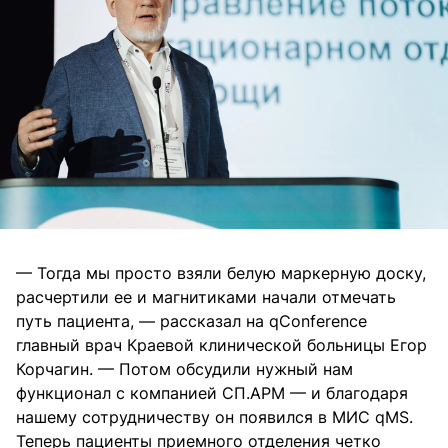
— Тогда мы просто взяли белую маркерную доску,
расчертили ее и магнитиками начали отмечать
путь пациента, — рассказал на qConference
главный врач Краевой клинической больницы Егор
Корчагин. — Потом обсудили нужный нам
функционал с компанией СП.АРМ — и благодаря
нашему сотрудничеству он появился в МИС qMS.
Теперь пациенты приемного отделения четко