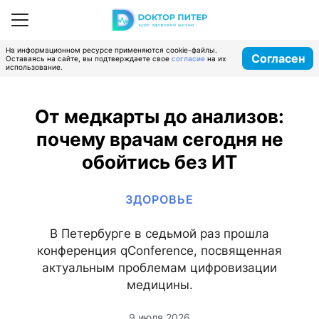
На информационном ресурсе применяются cookie-файлы.
Согласен
Оставаясь на сайте, вы подтверждаете свое
согласие
на их
использование.
От медкарты до анализов:
почему врачам сегодня не
обойтись без ИТ
ЗДОРОВЬЕ
В Петербурге в седьмой раз прошла
конференция qConference, посвященная
актуальным проблемам цифровизации
медицины.
9 июля 2026