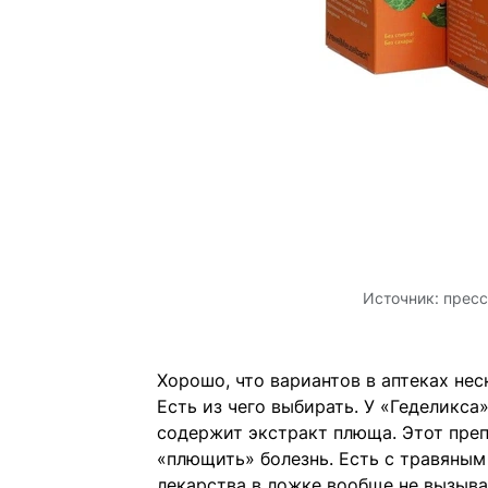
Источник:
пресс
Хорошо, что вариантов в аптеках нес
Есть из чего выбирать. У «Геделикса»
содержит экстракт плюща. Этот пре
«плющить» болезнь. Есть с травяным
лекарства в ложке вообще не вызыва