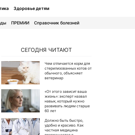
тика
Здоровье детям
оды
ПРЕМИИ
Справочник болезней
СЕГОДНЯ ЧИТАЮТ
Чем отличается корм для
стерилизованных котов от
обычного, объясняет
ветеринар
«От этого зависит ваша
жизнь»: эксперт назвал
навык, который нужно
развивать людям старше
60 лет
Должно быть быстро,
удобно и красиво. Как
частная медицина
превращается в