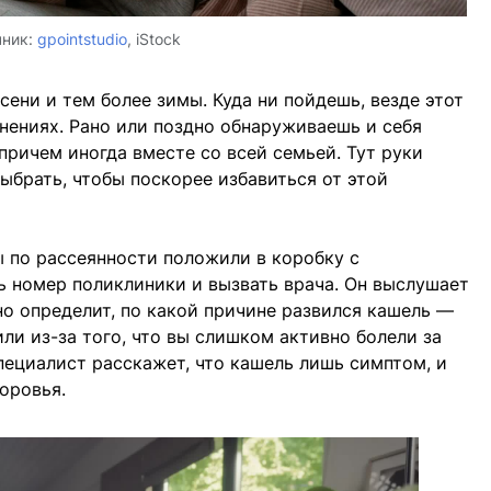
чник:
gpointstudio
, iStock
ени и тем более зимы. Куда ни пойдешь, везде этот
нениях. Рано или поздно обнаруживаешь и себя
ричем иногда вместе со всей семьей. Тут руки
выбрать, чтобы поскорее избавиться от этой
ы по рассеянности положили в коробку с
ь номер поликлиники и вызвать врача. Он выслушает
но определит, по какой причине развился кашель —
или из-за того, что вы слишком активно болели за
ециалист расскажет, что кашель лишь симптом, и
доровья.