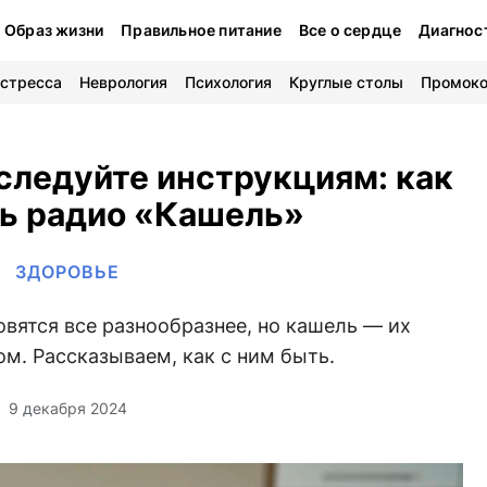
Образ жизни
Правильное питание
Все о сердце
Диагнос
 стресса
Неврология
Психология
Круглые столы
Промок
следуйте инструкциям: как
ь радио «Кашель»
ЗДОРОВЬЕ
вятся все разнообразнее, но кашель — их
м. Рассказываем, как с ним быть.
9 декабря 2024