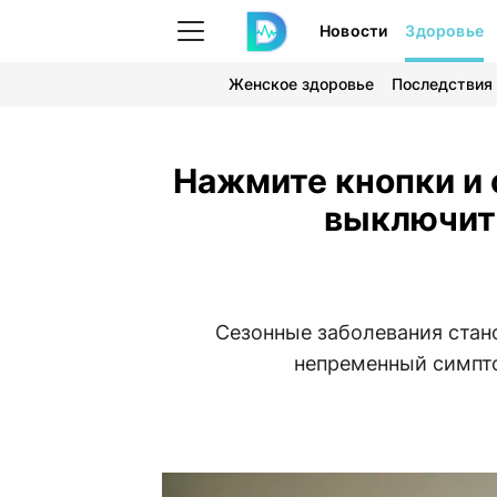
Новости
Здоровье
Женское здоровье
Последствия
Нажмите кнопки и 
выключит
Сезонные заболевания стано
непременный симпто