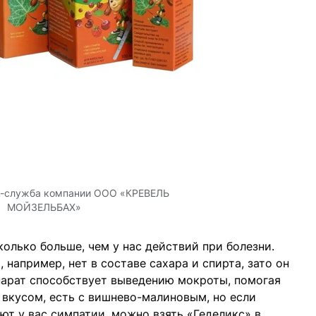
-служба компании ООО «КРЕВЕЛЬ
МОЙЗЕЛЬБАХ»
колько больше, чем у нас действий при болезни.
, например, нет в составе сахара и спирта, зато он
парат способствует выведению мокроты, помогая
 вкусом, есть с вишнево-малиновым, но если
ют у вас симпатии, можно взять «Геделикс» в