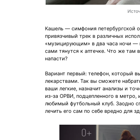
Исто
Кашель — симфония петербургской ос
привязчивый трек в различных испол
«музицирующим» в два часа ночи — п
сами тянутся к аптечке. Что же там 
напасти?
Вариант первый: телефон, который в
лекарствами. Так вы сможете набрат
ваши легкие, назначит анализы и точ
из-за ОРВИ, подцепленного в метро, 
любимый футбольный клуб. Заодно сп
лечить его сам по себе вредно для з